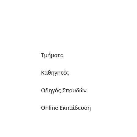
Τμήματα
Καθηγητές
Οδηγός Σπουδών
Online Εκπαίδευση
Ωδείο Μουσική Πράξη © 2026