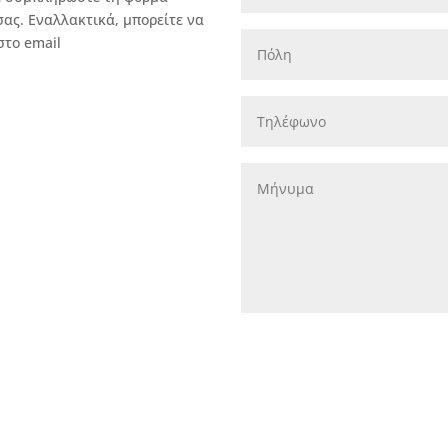
σας. Εναλλακτικά, μπορείτε να
στο email
Χρησιμοποιώντας αυτή την φό
Μουσική Πράξη τα προσωπικά 
αποκλειστικά για την επικοινω