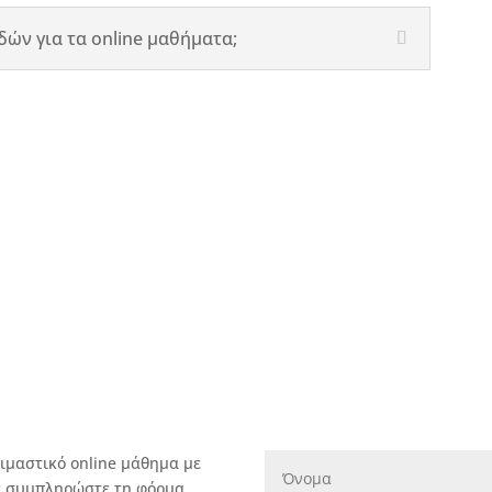
ών για τα online μαθήματα;
ιμαστικό online μάθημα με
με συμπληρώστε τη φόρμα