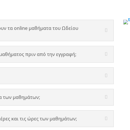
υν τα online μαθήματα του Ωδείου
μαθήματος πριν από την εγγραφή;
ια των μαθημάτων;
ρες και τις ώρες των μαθημάτων;